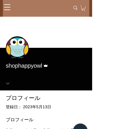
メッセー
フォローする
ジ
管理者
shophappyowl
プロフィール
登録日： 2023年5月13日
プロフィール