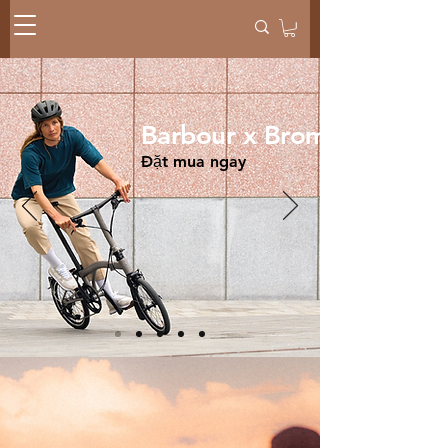
Barbour x Brompton
Đặt mua ngay