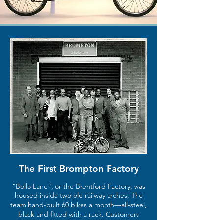
The First Brompton Factory
“Bollo Lane”, or the Brentford Factory, was
housed inside two old railway arches. The
team hand-built 60 bikes a month—all-steel,
black and fitted with a rack. Customers