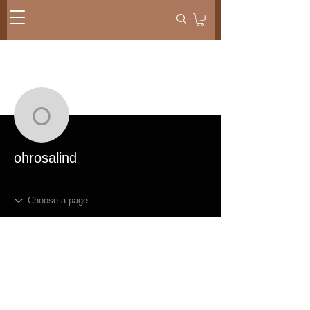
メッセー
フォローする
ジ
ohrosalind
ohrosalind