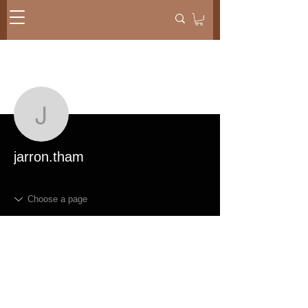
メッセー
フォローする
ジ
jarron.tham
jarron.tham