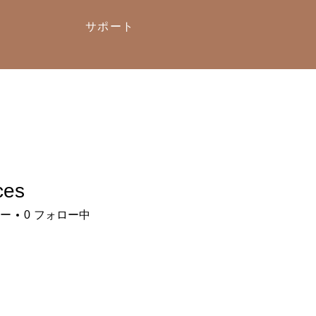
サポート
ces
ー
0
フォロー中
メ