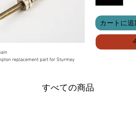
カートに追
hain
ompton replacement part for Sturmey
すべての商品