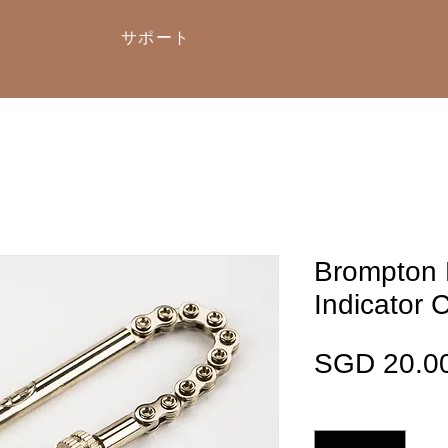
サポート
Brompton
Indicator 
SGD 20.0
数量
*