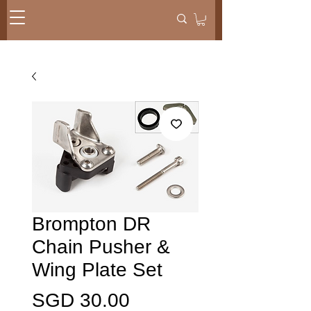
Brompton DR
Chain Pusher &
Wing Plate Set
価
SGD 30.00