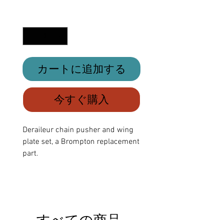
格
数量
*
カートに追加する
今すぐ購入
Deraileur chain pusher and wing
plate set, a Brompton replacement
part.