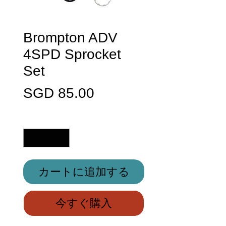
Brompton ADV
4SPD Sprocket
Set
価
SGD 85.00
格
数量
*
カートに追加する
今すぐ購入