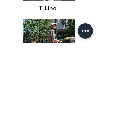
T Line
2020