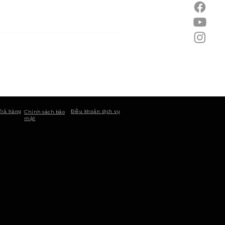
Trả hàng
Chính sách bảo
Điều khoản dịch vụ
mật