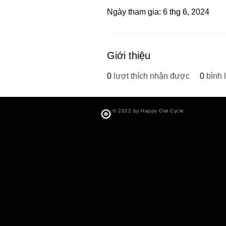
Ngày tham gia: 6 thg 6, 2024
Giới thiệu
0
lượt thích nhận được
0
bình
© 2022 by Happy Owl Cycle