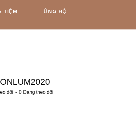
 TIỆM
ỦNG HỘ
ONLUM2020
LUM2020
eo dõi
0
Đang theo dõi