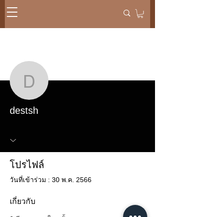
ขั้นตอนดำเนินการอื่นๆ
ข้อความ
ติดตาม
destsh
destsh
โปรไฟล์
วันที่เข้าร่วม : 30 พ.ค. 2566
เกี่ยวกับ