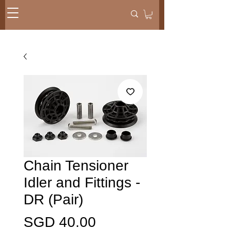
Chain Tensioner
Idler and Fittings -
DR (Pair)
ราคา
SGD 40.00