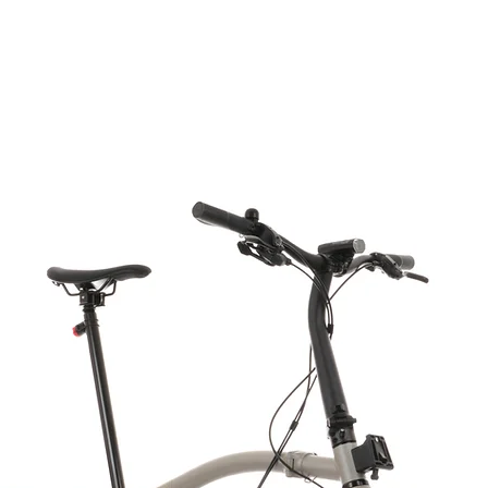
Compatibility
Fitting