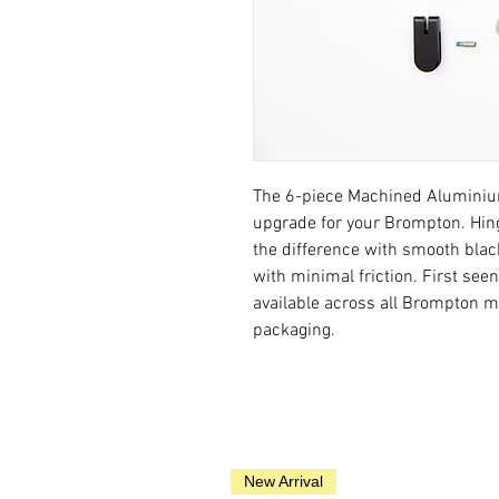
The 6-piece Machined Aluminiu
upgrade for your Brompton. Hing
the difference with smooth bla
with minimal friction. First s
available across all Brompton m
packaging.
New Arrival