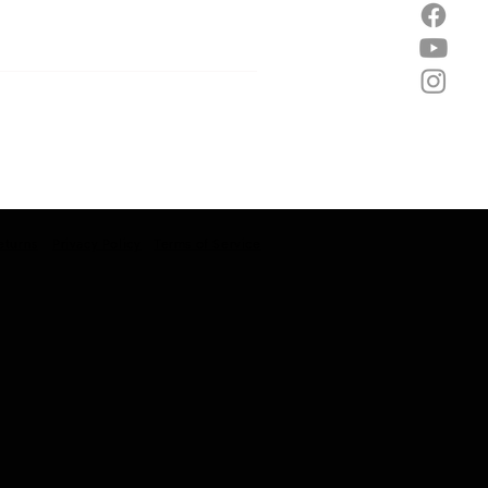
eturns
Privacy Policy
Terms of Service