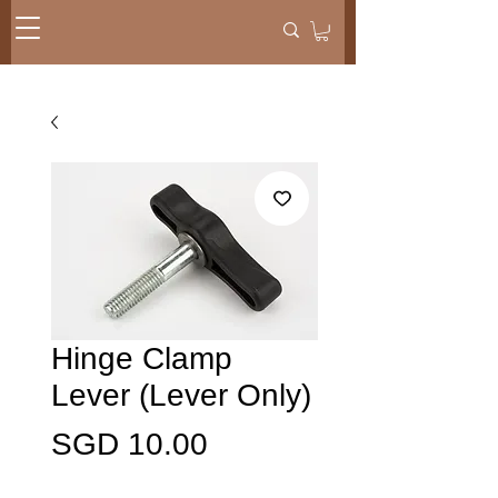
Hinge Clamp
Lever (Lever Only)
가
SGD 10.00
격