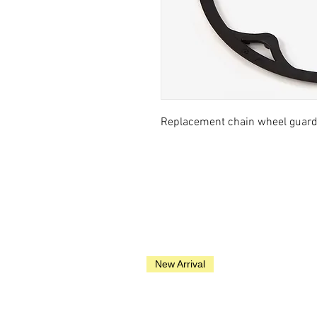
Replacement chain wheel guard 
New Arrival