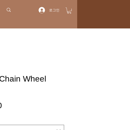
로그인
Chain Wheel
가
0
격