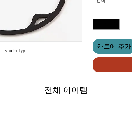
선택
수량
*
카트에 추가
- Spider type.
전체 아이템